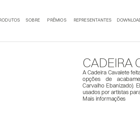
RODUTOS
SOBRE
PRÊMIOS
REPRESENTANTES
DOWNLOA
CADEIRA 
A Cadeira Cavalete feit
opções de acabament
Carvalho Ebanizado). El
Mais informações