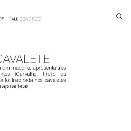
DS
FALE CONOSCO
CAVALETE
a em madeira, apresenta três 
os (Carvalho, Freijó ou 
a foi inspirada nos cavaletes 