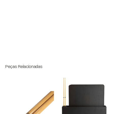
Acabamentos
Pedra
Medidas
Bloco
Peças Relacionadas