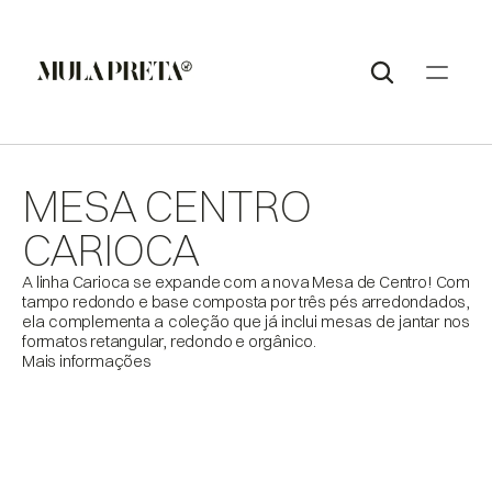
MESA CENTRO 
CARIOCA
A linha Carioca se expande com a nova Mesa de Centro! Com 
tampo redondo e base composta por três pés arredondados, 
ela complementa a coleção que já inclui mesas de jantar nos 
formatos retangular, redondo e orgânico.
Mais informações