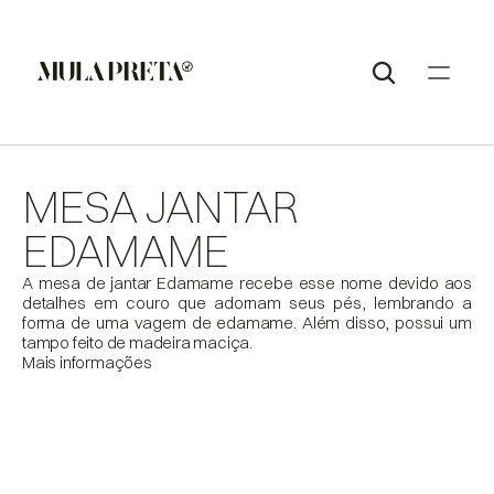
MESA JANTAR 
EDAMAME
A mesa de jantar Edamame recebe esse nome devido aos 
detalhes em couro que adornam seus pés, lembrando a 
forma de uma vagem de edamame. Além disso, possui um 
tampo feito de madeira maciça.
Mais informações