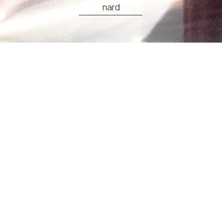
nard
————————
SOBRE NÓS