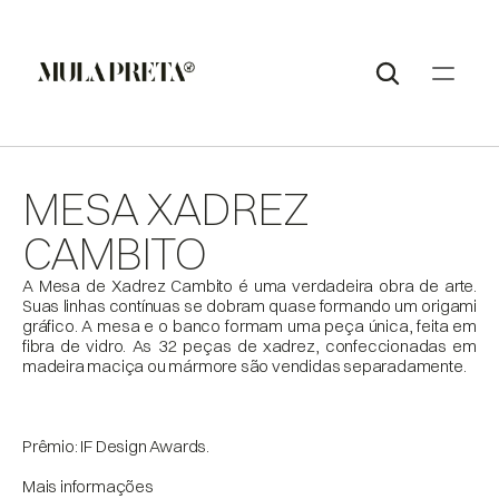
MESA XADREZ 
CAMBITO
A Mesa de Xadrez Cambito é uma verdadeira obra de arte. 
Suas linhas contínuas se dobram quase formando um origami 
gráfico. A mesa e o banco formam uma peça única, feita em 
fibra de vidro. As 32 peças de xadrez, confeccionadas em 
madeira maciça ou mármore são vendidas separadamente.

Prêmio: IF Design Awards.

Mais informações