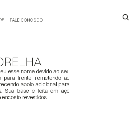
DS
FALE CONOSCO
ORELHA
beu esse nome devido ao seu 
a para frente, remetendo ao 
recendo apoio adicional para 
. Sua base é feita em aço 
encosto revestidos. 