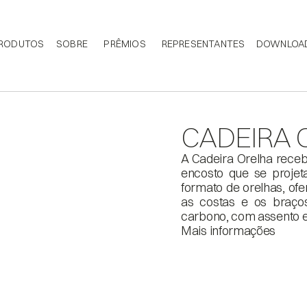
RODUTOS
SOBRE
PRÊMIOS
REPRESENTANTES
DOWNLOA
CADEIRA 
A Cadeira Orelha rece
encosto que se projet
formato de orelhas, ofe
as costas e os braços
carbono, com assento e 
Mais informações