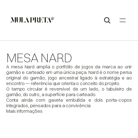
MESA NARD
A mesa Nard amplia o portfólio de jogos da marca ao unir 
gamão e carteado em uma única peça. Nard é o nome persa 
original do gamão, jogo ancestral ligado à estratégia e ao 
encontro — referência que orienta o conceito do projeto.

O tampo circular é reversível: de um lado, o tabuleiro de 
gamão; do outro, a superfície para carteado.

Conta ainda com gaveta embutida e dois porta-copos 
Mais informações