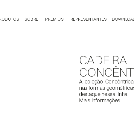
RODUTOS
SOBRE
PRÊMIOS
REPRESENTANTES
DOWNLOA
CADEIRA 
CONCÊNT
A coleção Concêntrica
nas formas geométrica
destaque nessa linha.
Mais informações