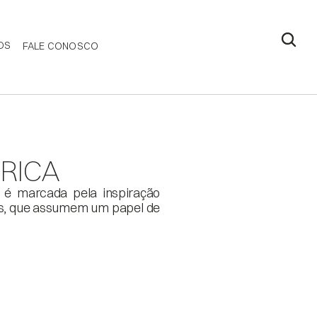
DS
FALE CONOSCO
RICA
 é marcada pela inspiração 
s, que assumem um papel de 