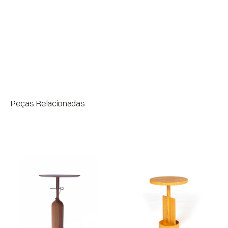
Lâmina
Medidas
Bloco
Peças Relacionadas